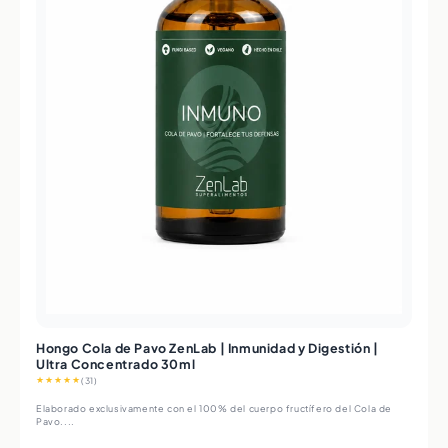
Hongo Cola de Pavo ZenLab | Inmunidad y Digestión |
Ultra Concentrado 30ml
★★★★★
(31)
Elaborado exclusivamente con el 100% del cuerpo fructífero del Cola de
Pavo....