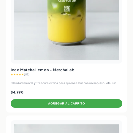
Iced Matcha Lemon - MatchaLab
★★★★★
(52)
Claridad mental y frescura cítrica para quienes buscan un impulso vital sin...
$4.990
AGREGAR AL CARRITO