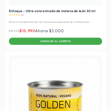
Enfoque - Ultra concentrado de melena de león 30 ml
★★★★★
(12)
Eleva tu claridad mental con la pureza excepcional de la Melena de...
$15.990
Ahorra $3.000
$18.990
AGREGAR AL CARRITO