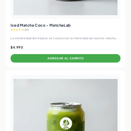
Iced Matcha Coco - MatchaLab
★★★★★
(45)
La cremosidad del trópico se fusiona con la intensidad de nuestro matcha...
$4.990
AGREGAR AL CARRITO