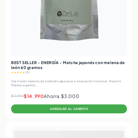
BEST SELLER - ENERGÍA - Matcha japonés con melena de
león 60 gramos
★★★★★
(31)
Una fusión maestra de tradición japonesa e innovación funcional. Nuestro
Matcha orgánico...
$14.990
Ahorra $3.000
$17.990
AGREGAR AL CARRITO