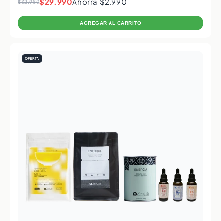
$29.990
Ahorra $2.990
$32.980
AGREGAR AL CARRITO
OFERTA