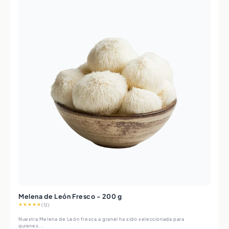
Melena de León Fresco - 200 g
★★★★★
(12)
Nuestra Melena de León fresca a granel ha sido seleccionada para
quienes...