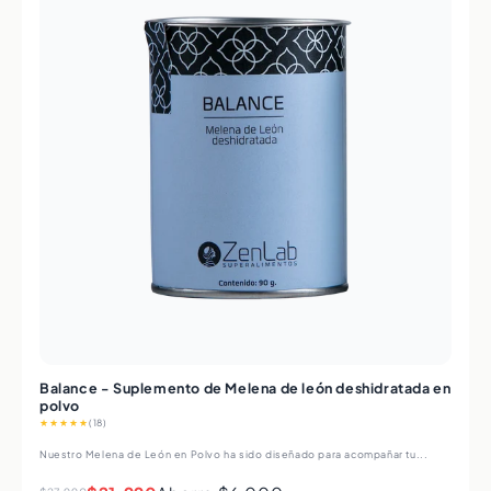
Balance - Suplemento de Melena de león deshidratada en
polvo
★★★★★
(18)
Nuestro Melena de León en Polvo ha sido diseñado para acompañar tu...