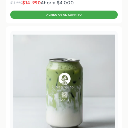
$14.990
Ahorra $4.000
$18.990
AGREGAR AL CARRITO