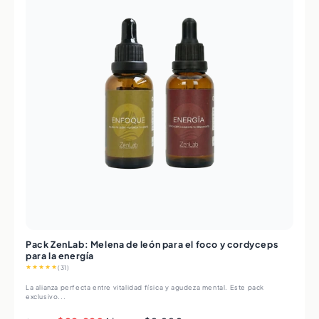
Pack ZenLab: Melena de león para el foco y cordyceps
para la energía
★★★★★
(31)
La alianza perfecta entre vitalidad física y agudeza mental. Este pack
exclusivo...