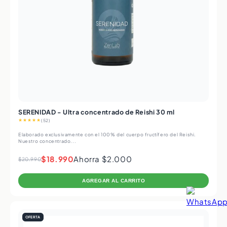
SERENIDAD - Ultra concentrado de Reishi 30 ml
★★★★★
(52)
Elaborado exclusivamente con el 100% del cuerpo fructífero del Reishi.
Nuestro concentrado...
$18.990
Ahorra $2.000
$20.990
AGREGAR AL CARRITO
OFERTA