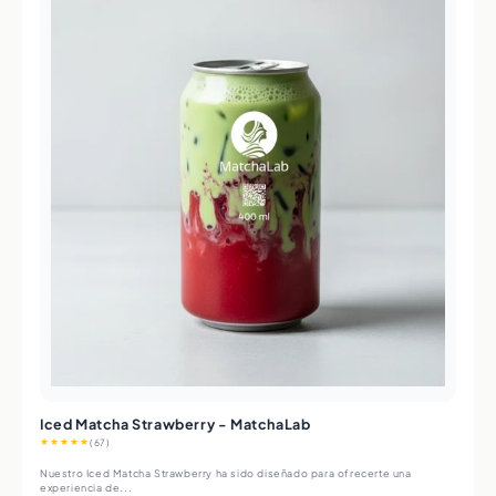
Iced Matcha Strawberry - MatchaLab
★★★★★
(67)
Nuestro Iced Matcha Strawberry ha sido diseñado para ofrecerte una
experiencia de...