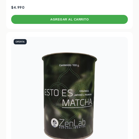
$4.990
AGREGAR AL CARRITO
OFERTA