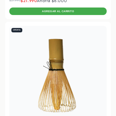
$21.990
Ahorra $6.000
$27.990
AGREGAR AL CARRITO
OFERTA