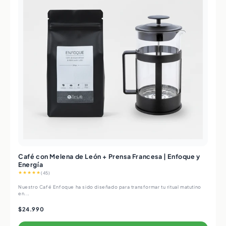
Café con Melena de León + Prensa Francesa | Enfoque y
Energía
★★★★★
(45)
Nuestro Café Enfoque ha sido diseñado para transformar tu ritual matutino
en...
$24.990